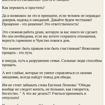
Как пережить и простить?
Да и возможно ли это в принципе, если человек не оправдал
доверия, надежд и ожиданий. Давайте будем честными!
Прощение - это решение! Это ответственность!
Это сложная работа души, которую за вас никто не сделает.
Но она необходима, если вы хотите сохранить отношения,
вернуть гармонию и Чувство покоя в дом.
Что важнее: быть правым или быть счастливым? Нежелание
прощать - это путь
в никуда, путь к разрушению семьи. Сильные люди способны
прощать.
А вот слабые, которые не умеют справляться со своими
эмоциями, всегда найдут повод для обиды.
Им не стоит забывать слова Евгения Леонова: "Обиды
вообще не следует копить, не большое, как говорится,
богатство. " А что же делать?! Учиться принимать и
отпускать!