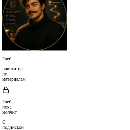
Глеб
навигатор
по
материалам
Глеб
пока
молчит
С
подпиской