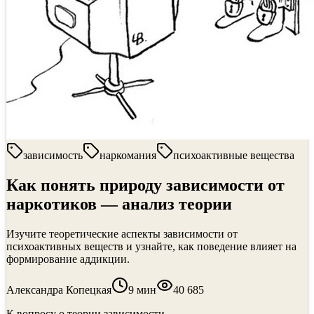
зависимость
наркомания
психоактивные вещества
Как понять природу зависимости от
наркотиков — анализ теории
Изучите теоретические аспекты зависимости от
психоактивных веществ и узнайте, как поведение влияет на
формирование аддикции.
Александра Копецкая
9
мин
40 685
К вопросу о теории зависимости