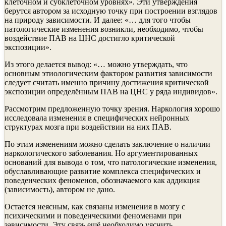
клеточном и субклеточном уровнях». Эти утверждения
берутся автором за исходную точку при построении взглядов
на природу зависимости. И далее: «… для того чтобы
патологические изменения возникли, необходимо, чтобы
воздействие ПАВ на ЦНС достигло критической
экспозиции».
Из этого делается вывод: «… можно утверждать, что
основным этиологическим фактором развития зависимости
следует считать именно причину достижения критической
экспозиции определённым ПАВ на ЦНС у ряда индивидов».
Рассмотрим предложенную точку зрения. Наркология хорошо
исследовала изменения в специфических нейронных
структурах мозга при воздействии на них ПАВ.
По этим изменениям можно сделать заключение о наличии
наркологического заболевания. Но аргументированных
оснований для вывода о том, что патологические изменения,
обуславливающие развитие комплекса специфических и
поведенческих феноменов, обозначаемого как аддикция
(зависимость), автором не дано.
Остается неясным, как связаны изменения в мозгу с
психическими и поведенческими феноменами при
зависимости. Эту связь ещё необходимо уяснить.