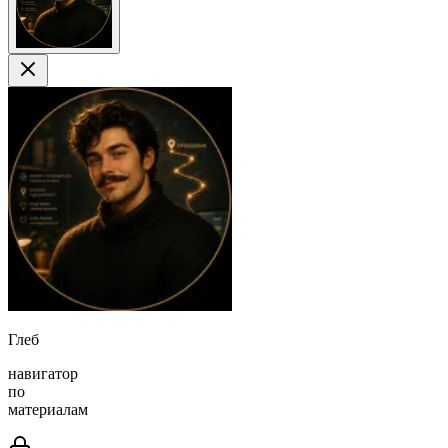
Глеб
навигатор
по
материалам