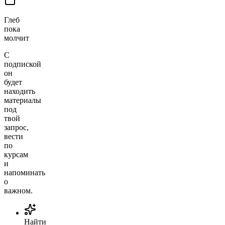
Глеб
пока
молчит
С
подпиской
он
будет
находить
материалы
под
твой
запрос,
вести
по
курсам
и
напоминать
о
важном.
Найти