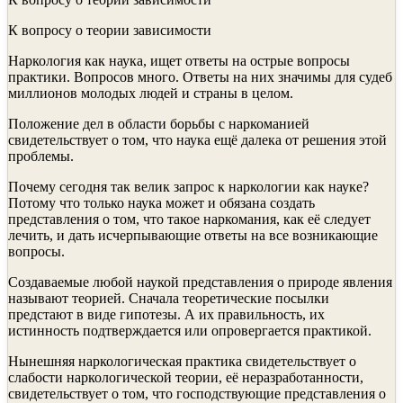
К вопросу о теории зависимости
Наркология как наука, ищет ответы на острые вопросы
практики. Вопросов много. Ответы на них значимы для судеб
миллионов молодых людей и страны в целом.
Положение дел в области борьбы с наркоманией
свидетельствует о том, что наука ещё далека от решения этой
проблемы.
Почему сегодня так велик запрос к наркологии как науке?
Потому что только наука может и обязана создать
представления о том, что такое наркомания, как её следует
лечить, и дать исчерпывающие ответы на все возникающие
вопросы.
Создаваемые любой наукой представления о природе явления
называют теорией. Сначала теоретические посылки
предстают в виде гипотезы. А их правильность, их
истинность подтверждается или опровергается практикой.
Нынешняя наркологическая практика свидетельствует о
слабости наркологической теории, её неразработанности,
свидетельствует о том, что господствующие представления о