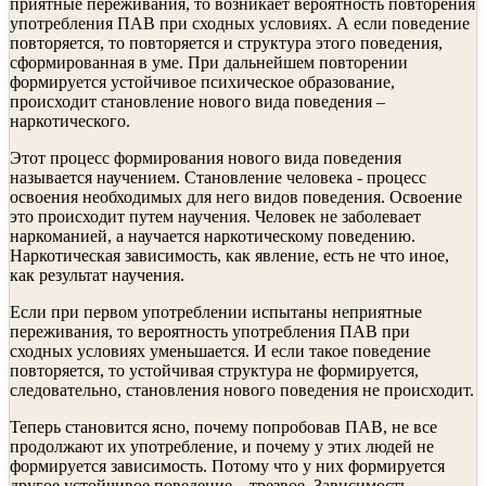
приятные переживания, то возникает вероятность повторения
употребления ПАВ при сходных условиях. А если поведение
повторяется, то повторяется и структура этого поведения,
сформированная в уме. При дальнейшем повторении
формируется устойчивое психическое образование,
происходит становление нового вида поведения –
наркотического.
Этот процесс формирования нового вида поведения
называется научением. Становление человека - процесс
освоения необходимых для него видов поведения. Освоение
это происходит путем научения. Человек не заболевает
наркоманией, а научается наркотическому поведению.
Наркотическая зависимость, как явление, есть не что иное,
как результат научения.
Если при первом употреблении испытаны неприятные
переживания, то вероятность употребления ПАВ при
сходных условиях уменьшается. И если такое поведение
повторяется, то устойчивая структура не формируется,
следовательно, становления нового поведения не происходит.
Теперь становится ясно, почему попробовав ПАВ, не все
продолжают их употребление, и почему у этих людей не
формируется зависимость. Потому что у них формируется
другое устойчивое поведение – трезвое. Зависимость