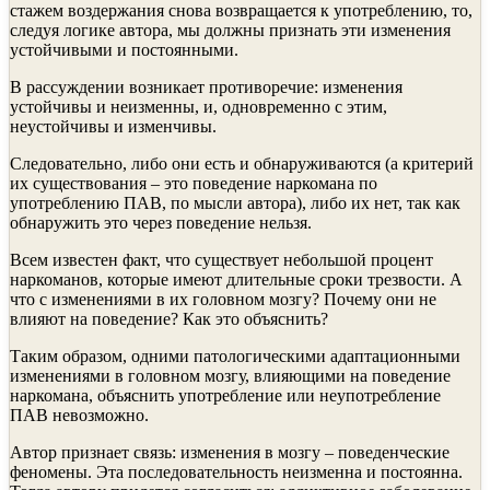
стажем воздержания снова возвращается к употреблению, то,
следуя логике автора, мы должны признать эти изменения
устойчивыми и постоянными.
В рассуждении возникает противоречие: изменения
устойчивы и неизменны, и, одновременно с этим,
неустойчивы и изменчивы.
Следовательно, либо они есть и обнаруживаются (а критерий
их существования – это поведение наркомана по
употреблению ПАВ, по мысли автора), либо их нет, так как
обнаружить это через поведение нельзя.
Всем известен факт, что существует небольшой процент
наркоманов, которые имеют длительные сроки трезвости. А
что с изменениями в их головном мозгу? Почему они не
влияют на поведение? Как это объяснить?
Таким образом, одними патологическими адаптационными
изменениями в головном мозгу, влияющими на поведение
наркомана, объяснить употребление или неупотребление
ПАВ невозможно.
Автор признает связь: изменения в мозгу – поведенческие
феномены. Эта последовательность неизменна и постоянна.