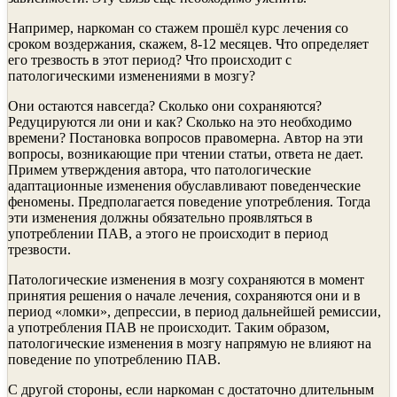
Например, наркоман со стажем прошёл курс лечения со
сроком воздержания, скажем, 8-12 месяцев. Что определяет
его трезвость в этот период? Что происходит с
патологическими изменениями в мозгу?
Они остаются навсегда? Сколько они сохраняются?
Редуцируются ли они и как? Сколько на это необходимо
времени? Постановка вопросов правомерна. Автор на эти
вопросы, возникающие при чтении статьи, ответа не дает.
Примем утверждения автора, что патологические
адаптационные изменения обуславливают поведенческие
феномены. Предполагается поведение употребления. Тогда
эти изменения должны обязательно проявляться в
употреблении ПАВ, а этого не происходит в период
трезвости.
Патологические изменения в мозгу сохраняются в момент
принятия решения о начале лечения, сохраняются они и в
период «ломки», депрессии, в период дальнейшей ремиссии,
а употребления ПАВ не происходит. Таким образом,
патологические изменения в мозгу напрямую не влияют на
поведение по употреблению ПАВ.
С другой стороны, если наркоман с достаточно длительным