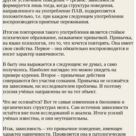
формируется лишь тогда, когда структура поведения,
направленного на употребление ПАВ, подкрепляется
положительно, т.е. при каждом следующем употреблении
воспроизводятся приятные переживания.
Итогом повторения такого употребления является стойкое
психическое образование, называемое привычкой. Привычка,
на языке психологов, это то, что хочется повторять. Она имеет
свои свойства. Первое – она обязательно воспроизводится и
носит характер навязчивости.
В быту она выражается в следующем: не думал, а само
получилось. Наиболее наглядно это можно увидеть на
примере курения. Второе – привычные действия
совершаются без участия сознания. Привычка не осознаётся
ни зависимым, ни исследователем проблемы. И поэтому
усилия учёных направлены не на тот объект.
Что же осознаётся? Вот те самые изменения в биохимии и
органических структурах мозга. Сам источник зависимости
остаётся вне поля исследований и анализа. Итоги усилий
учёных известны, и они неутешительны.
Итак, зависимость – это привычное поведение, имеющее
характер навязчивости. Проявляется она в патологическом