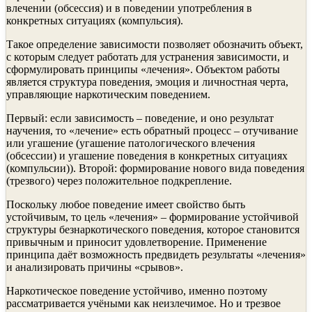
влечении (обсессия) и в поведении употребления в
конкретных ситуациях (компульсия).
Такое определение зависимости позволяет обозначить объект,
с которым следует работать для устранения зависимости, и
сформулировать принципы «лечения». Объектом работы
является структура поведения, эмоция и личностная черта,
управляющие наркотическим поведением.
Первый: если зависимость – поведение, и оно результат
научения, то «лечение» есть обратный процесс – отучивание
или угашение (угашение патологического влечения
(обсессии) и угашение поведения в конкретных ситуациях
(компульсии)). Второй: формирование нового вида поведения
(трезвого) через положительное подкрепление.
Поскольку любое поведение имеет свойство быть
устойчивым, то цель «лечения» – формирование устойчивой
структуры безнаркотического поведения, которое становится
привычным и приносит удовлетворение. Применение
принципа даёт возможность предвидеть результаты «лечения»
и анализировать причины «срывов».
Наркотическое поведение устойчиво, именно поэтому
рассматривается учёными как неизлечимое. Но и трезвое