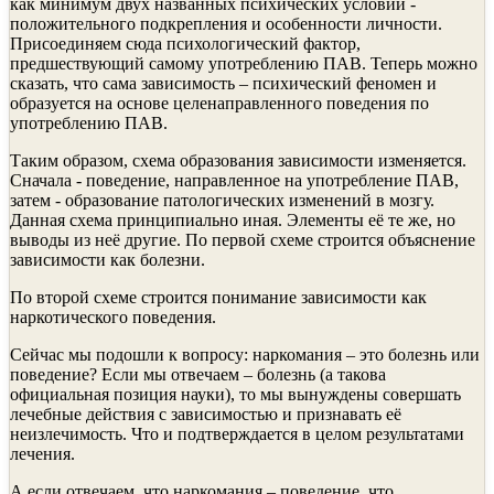
как минимум двух названных психических условий -
положительного подкрепления и особенности личности.
Присоединяем сюда психологический фактор,
предшествующий самому употреблению ПАВ. Теперь можно
сказать, что сама зависимость – психический феномен и
образуется на основе целенаправленного поведения по
употреблению ПАВ.
Таким образом, схема образования зависимости изменяется.
Сначала - поведение, направленное на употребление ПАВ,
затем - образование патологических изменений в мозгу.
Данная схема принципиально иная. Элементы её те же, но
выводы из неё другие. По первой схеме строится объяснение
зависимости как болезни.
По второй схеме строится понимание зависимости как
наркотического поведения.
Сейчас мы подошли к вопросу: наркомания – это болезнь или
поведение? Если мы отвечаем – болезнь (а такова
официальная позиция науки), то мы вынуждены совершать
лечебные действия с зависимостью и признавать её
неизлечимость. Что и подтверждается в целом результатами
лечения.
А если отвечаем, что наркомания – поведение, что