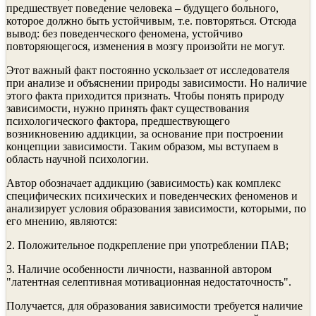
предшествует поведение человека – будущего больного,
которое должно быть устойчивым, т.е. повторяться. Отсюда
вывод: без поведенческого феномена, устойчиво
повторяющегося, изменения в мозгу произойти не могут.
Этот важный факт постоянно ускользает от исследователя
при анализе и объяснении природы зависимости. Но наличие
этого факта приходится признать. Чтобы понять природу
зависимости, нужно принять факт существования
психологического фактора, предшествующего
возникновению аддикции, за основание при построении
концепции зависимости. Таким образом, мы вступаем в
область научной психологии.
Автор обозначает аддикцию (зависимость) как комплекс
специфических психических и поведенческих феноменов и
анализирует условия образования зависимости, которыми, по
его мнению, являются:
2. Положительное подкрепление при употреблении ПАВ;
3. Наличие особенности личности, названной автором
"латентная селептивная мотивационная недостаточность".
Получается, для образования зависимости требуется наличие