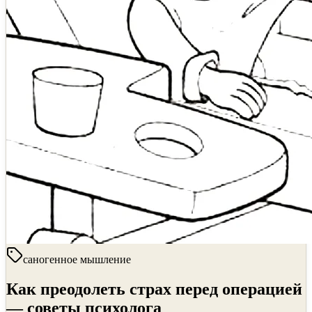
саногенное мышление
Как преодолеть страх перед операцией
— советы психолога