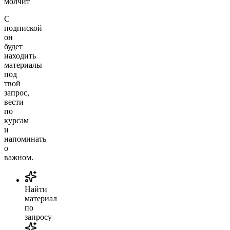
молчит
С
подпиской
он
будет
находить
материалы
под
твой
запрос,
вести
по
курсам
и
напоминать
о
важном.
Найти
материал
по
запросу