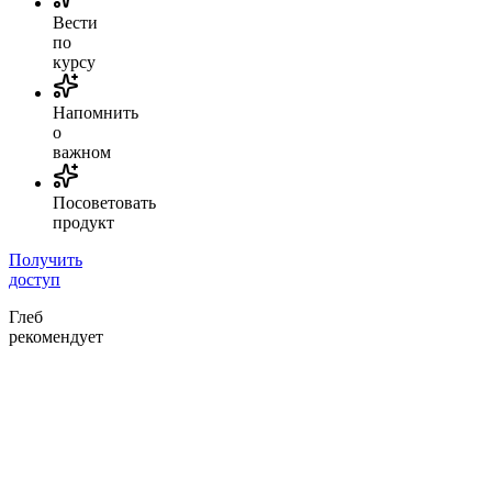
Вести
по
курсу
Напомнить
о
важном
Посоветовать
продукт
Получить
доступ
Глеб
рекомендует