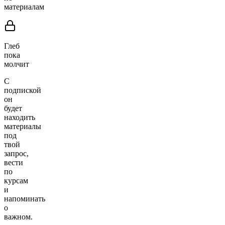
материалам
Глеб
пока
молчит
С
подпиской
он
будет
находить
материалы
под
твой
запрос,
вести
по
курсам
и
напоминать
о
важном.