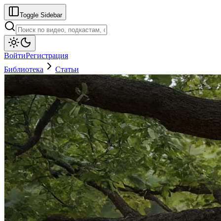
Toggle Sidebar
Войти
Регистрация
Библиотека
Статьи