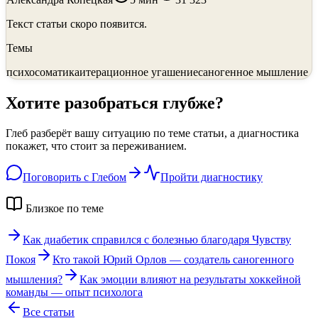
Текст статьи скоро появится.
Темы
психосоматика
итерационное угашение
саногенное мышление
Хотите разобраться глубже?
Глеб разберёт вашу ситуацию по теме статьи, а диагностика
покажет, что стоит за переживанием.
Поговорить с Глебом
Пройти диагностику
Близкое по теме
Как диабетик справился с болезнью благодаря Чувству
Покоя
Кто такой Юрий Орлов — создатель саногенного
мышления?
Как эмоции влияют на результаты хоккейной
команды — опыт психолога
Все статьи