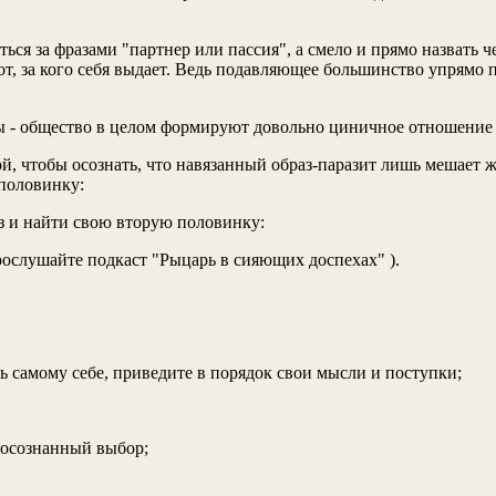
ться за фразами "партнер или пассия", а смело и прямо назвать 
 тот, за кого себя выдает. Ведь подавляющее большинство упрямо
ы - общество в целом формируют довольно циничное отношение 
й, чтобы осознать, что навязанный образ-паразит лишь мешает ж
 половинку:
аз и найти свою вторую половинку:
рослушайте подкаст "Рыцарь в сияющих доспехах" ).
ь самому себе, приведите в порядок свои мысли и поступки;
о осознанный выбор;