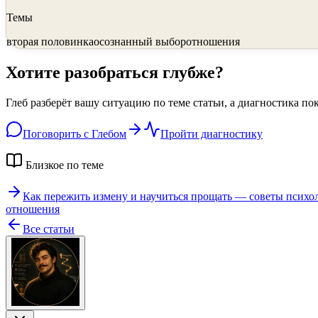
Темы
вторая половинка
осознанный выбор
отношения
Хотите разобраться глубже?
Глеб разберёт вашу ситуацию по теме статьи, а диагностика по
Поговорить с Глебом
Пройти диагностику
Близкое по теме
Как пережить измену и научиться прощать — советы психо
отношения
Все статьи