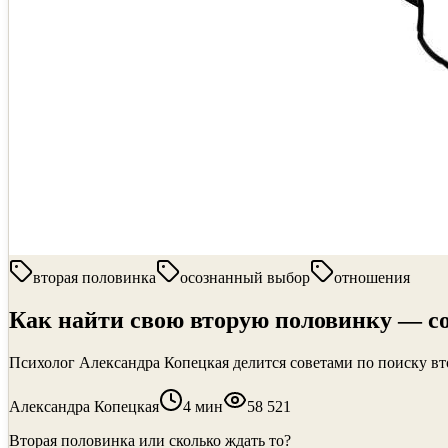
вторая половинка
осознанный выбор
отношения
Как найти свою вторую половинку — с
Психолог Александра Копецкая делится советами по поиску в
Александра Копецкая
4
мин
58 521
Вторая половинка или сколько ждать то?