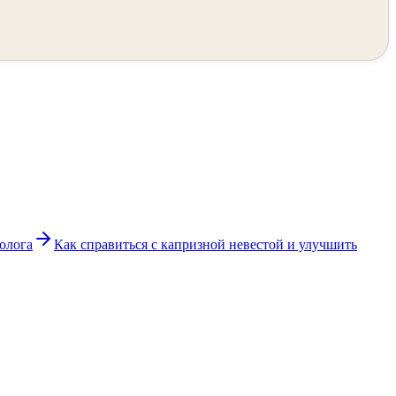
олога
Как справиться с капризной невестой и улучшить