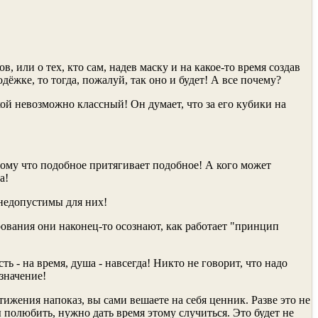
, или о тех, кто сам, надев маску и на какое-то время создав
дёжке, то тогда, пожалуй, так оно и будет! А все почему?
ой невозможно классный! Он думает, что за его кубики на
тому что подобное притягивает подобное! А кого может
а!
 недопустимы для них!
вания они наконец-то осознают, как работает "принцип
ь - на время, душа - навсегда! Никто не говорит, что надо
значение!
ижения напоказ, вы сами вешаете на себя ценник. Разве это не
 полюбить, нужно дать время этому случиться. Это будет не