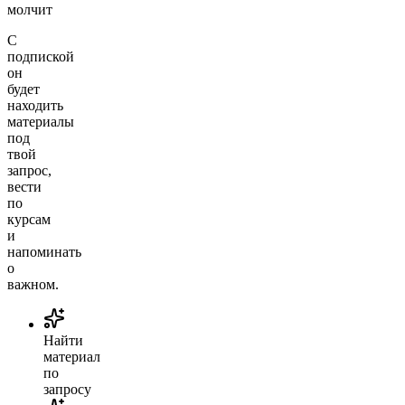
молчит
С
подпиской
он
будет
находить
материалы
под
твой
запрос,
вести
по
курсам
и
напоминать
о
важном.
Найти
материал
по
запросу