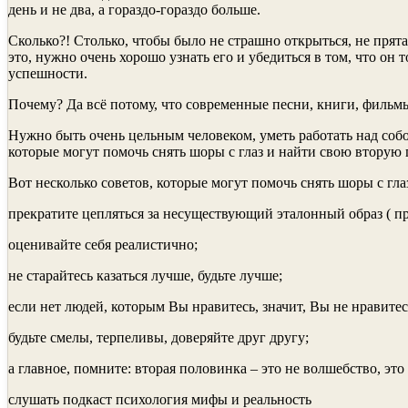
день и не два, а гораздо-гораздо больше.
Сколько?! Столько, чтобы было не страшно открыться, не прята
это, нужно очень хорошо узнать его и убедиться в том, что он
успешности.
Почему? Да всё потому, что современные песни, книги, фильм
Нужно быть очень цельным человеком, уметь работать над собо
которые могут помочь снять шоры с глаз и найти свою вторую
Вот несколько советов, которые могут помочь снять шоры с гл
прекратите цепляться за несуществующий эталонный образ ( п
оценивайте себя реалистично;
не старайтесь казаться лучше, будьте лучше;
если нет людей, которым Вы нравитесь, значит, Вы не нравитес
будьте смелы, терпеливы, доверяйте друг другу;
а главное, помните: вторая половинка – это не волшебство, эт
слушать подкаст психология мифы и реальность