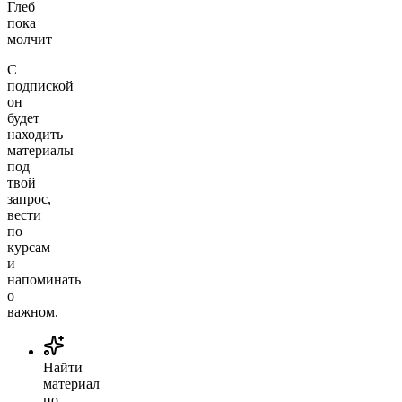
Глеб
пока
молчит
С
подпиской
он
будет
находить
материалы
под
твой
запрос,
вести
по
курсам
и
напоминать
о
важном.
Найти
материал
по