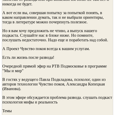
никогда не будет.
А вот если вы, совершая попытку за попыткой понять, в
каком направлении думать, так и не выбрали ориентиры,
тогда в литературе можно почерпнуть полезное.
Но я вам хочу предложить не чтиво, а выпуск нашего
подкаста. Слушайте нас в блоке ниже. Но помните,
послушать недостаточно. Надо еще и поработать над собой.
А Проект Чувство покоя всегда к вашим услугам.
Есть ли жизнь после развода!
Очередной прямой эфир на РТВ Подмосковье в программе
"Мы и мир"
В гостях у ведущего Павла Подкладова, психолог, один из
авторов технологии Чувство покоя, Александра Копецкая
(Иванова).
В этом эфире обсуждается проблема развода. слушать подкаст
психология мифы и реальность
Темы