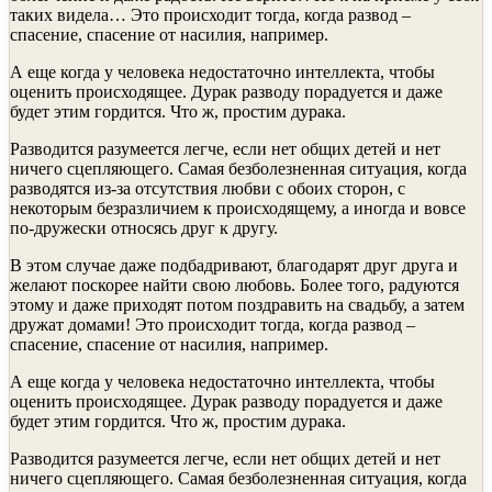
таких видела… Это происходит тогда, когда развод –
спасение, спасение от насилия, например.
А еще когда у человека недостаточно интеллекта, чтобы
оценить происходящее. Дурак разводу порадуется и даже
будет этим гордится. Что ж, простим дурака.
Разводится разумеется легче, если нет общих детей и нет
ничего сцепляющего. Самая безболезненная ситуация, когда
разводятся из-за отсутствия любви с обоих сторон, с
некоторым безразличием к происходящему, а иногда и вовсе
по-дружески относясь друг к другу.
В этом случае даже подбадривают, благодарят друг друга и
желают поскорее найти свою любовь. Более того, радуются
этому и даже приходят потом поздравить на свадьбу, а затем
дружат домами! Это происходит тогда, когда развод –
спасение, спасение от насилия, например.
А еще когда у человека недостаточно интеллекта, чтобы
оценить происходящее. Дурак разводу порадуется и даже
будет этим гордится. Что ж, простим дурака.
Разводится разумеется легче, если нет общих детей и нет
ничего сцепляющего. Самая безболезненная ситуация, когда