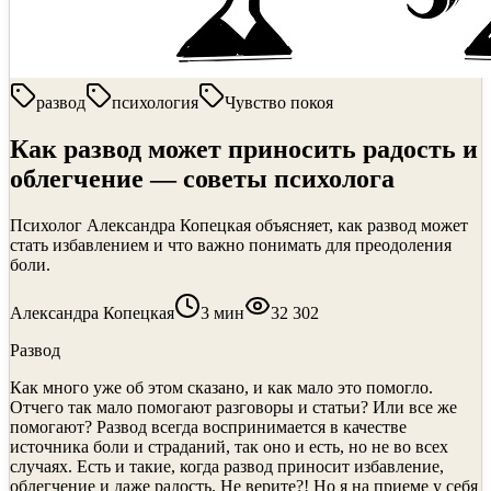
развод
психология
Чувство покоя
Как развод может приносить радость и
облегчение — советы психолога
Психолог Александра Копецкая объясняет, как развод может
стать избавлением и что важно понимать для преодоления
боли.
Александра Копецкая
3
мин
32 302
Развод
Как много уже об этом сказано, и как мало это помогло.
Отчего так мало помогают разговоры и статьи? Или все же
помогают? Развод всегда воспринимается в качестве
источника боли и страданий, так оно и есть, но не во всех
случаях. Есть и такие, когда развод приносит избавление,
облегчение и даже радость. Не верите?! Но я на приеме у себя