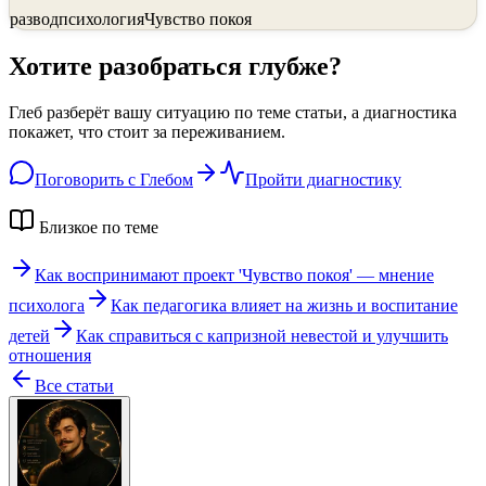
развод
психология
Чувство покоя
Хотите разобраться глубже?
Глеб разберёт вашу ситуацию по теме статьи, а диагностика
покажет, что стоит за переживанием.
Поговорить с Глебом
Пройти диагностику
Близкое по теме
Как воспринимают проект 'Чувство покоя' — мнение
психолога
Как педагогика влияет на жизнь и воспитание
детей
Как справиться с капризной невестой и улучшить
отношения
Все статьи