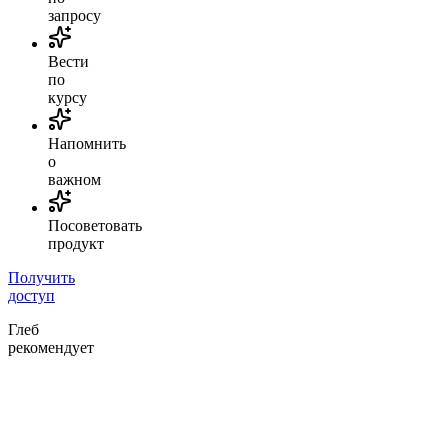
запросу
Вести
по
курсу
Напомнить
о
важном
Посоветовать
продукт
Получить
доступ
Глеб
рекомендует