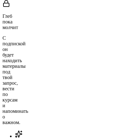
Глеб
пока
молчит
С
подпиской
он
будет
находить
материалы
под
твой
запрос,
вести
по
курсам
и
напоминать
о
важном.