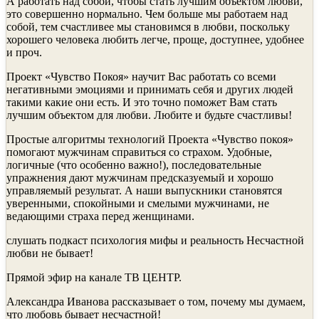
А работать над собой, чтобы стать лучшим объектом любви,
это совершенно нормально. Чем больше мы работаем над
собой, тем счастливее мы становимся в любви, поскольку
хорошего человека любить легче, проще, доступнее, удобнее
и проч.
Проект «Чувство Покоя» научит Вас работать со всеми
негативными эмоциями и принимать себя и других людей
такими какие они есть. И это точно поможет Вам стать
лучшим объектом для любви. Любите и будьте счастливы!
Простые алгоритмы технологий Проекта «Чувство покоя»
помогают мужчинам справиться со страхом. Удобные,
логичные (что особенно важно!), последовательные
упражнения дают мужчинам предсказуемый и хорошо
управляемый результат. А наши выпускники становятся
уверенными, спокойными и смелыми мужчинами, не
ведающими страха перед женщинами.
слушать подкаст психология мифы и реальность Несчастной
любви не бывает!
Прямой эфир на канале ТВ ЦЕНТР.
Александра Иванова рассказывает о том, почему мы думаем,
что любовь бывает несчастной!