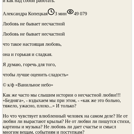
и как над собой работать.
Александра Копецкая
3
мин
49 079
Любовь не бывает несчастной
Любовь не бывает несчастной
что такое настоящая любовь,
она и горькая и сладкая.
Я думаю, горечь для того,
чтобы лучше оценить сладость»
© к/ф «Ванильное небо»
Как же часто мы слышим истории о несчастной любви!!!
«Бедняга», - вздыхаем мы при этом, - «как же это больно,
тяжело, ужасно, плохо...» И только?
Но что чувствует влюбленный человек на самом деле? Не от
любви ли вырастают крылья? Не от любви ли пишутся стихи,
картины и музыка? Не любовь ли дает счастье и смысл
многим вещам, событиям и поступкам?