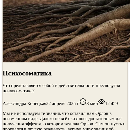
Психосоматика
Что представляется собой в действительности пресловутая
психосоматика?
Александра Копецкая
22 апреля 2025 г.
3
мин
12 459
Мы не используем те знания, что оставил нам Орлов в
неизменном виде. Далеко не всё оказалось достаточным для
получения эффекта, о котором заявлял Орлов. Сам он пусть и
прорвался в другую реальность, вернув миру знания об