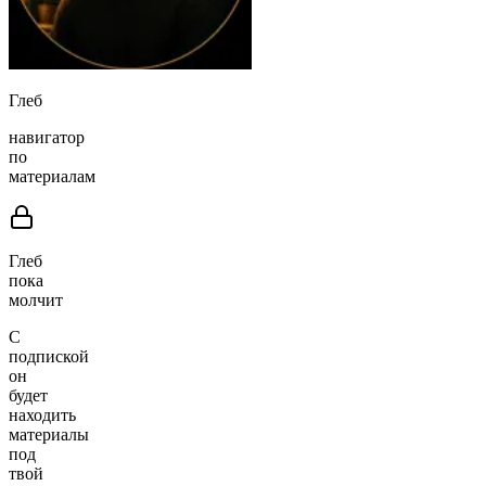
Глеб
навигатор
по
материалам
Глеб
пока
молчит
С
подпиской
он
будет
находить
материалы
под
твой