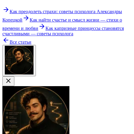
Как преодолеть страхи: советы психолога Александры
Копецкой
Как найти счастье и смысл жизни — стихи о
времени и любви
Как капризные принцессы становятся
счастливыми — советы психолога
Все статьи