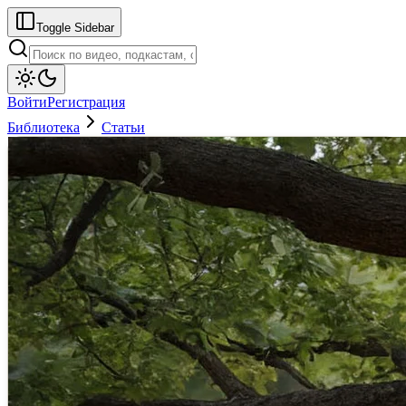
Toggle Sidebar
Войти
Регистрация
Библиотека
Статьи