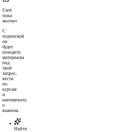
Глеб
пока
молчит
С
подпиской
он
будет
находить
материалы
под
твой
запрос,
вести
по
курсам
и
напоминать
о
важном.
Найти