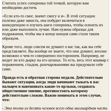
Считать успех соперника той точкой, которую вам
необходимо достичь
«Если кто-то смог, значит смогу и я». В этой ситуации
полезна даже зависть, она побудит включиться в
конкуренцию и изучать шаги соперника, чтобы освоить их
или даже выполнить лучше. Нам нужны образцы для
подражания, чтобы мы в конце концов сами стали таким
образцом.
Кроме того, люди совсем не думают о вас так, как вы себе
представляете. Вы вообще не знаете, что они думают, вполне
возможно о чем-то совершенно постороннем. Например, не
видит ли кто дырку на его штанах. То есть. весь этот кошмар с
поражением, стыдом, разочарованиями вы придумали себе
сами.
Правда есть и обратная сторона медали. Действительно
бывают ситуации, когда люди начинают тыкать в вас
пальцем и навешивать какие-то ярлыки, создавать
общественное мнение, противостоять которому
действительно сложно. Важно понимать в этом случае,
что:
- Эта толпа из десяти человек всего одна миллиардная часть