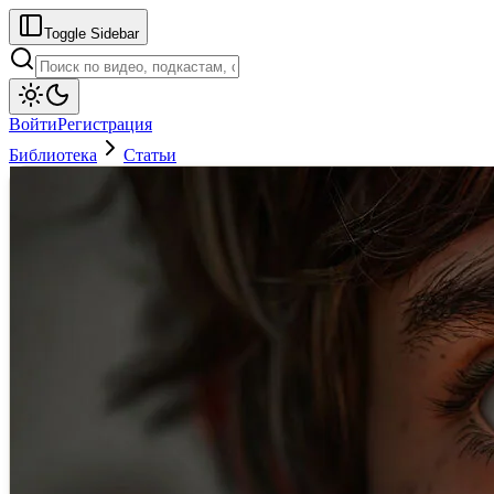
Toggle Sidebar
Войти
Регистрация
Библиотека
Статьи