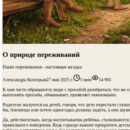
О природе переживаний
Наши переживания - настоящая загадка
Александра Копецкая
27 мая 2025 г.
5
мин
14 901
К нам часто обращаются люди с просьбой разобраться, что же 
выполнять просьбы, обманывает, проявляет невнимание.
Родители жалуются на детей, говоря, что дети перестали слуша
бы, близнецы или почти одногодки должны ладить, а они шумят
Да, действительно, когда воспитываешь ребёнка, сталкиваются
правильного поведения. Ведь гораздо важнее прекратить детс