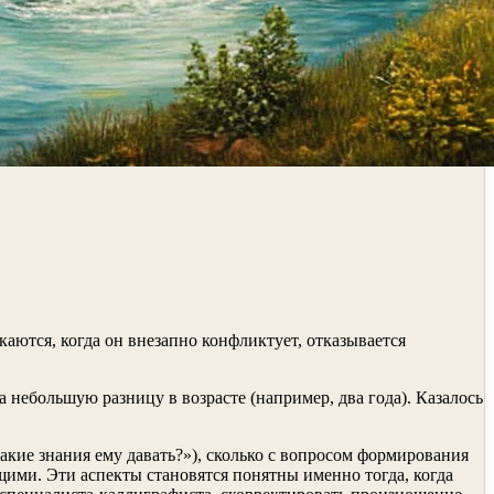
аются, когда он внезапно конфликтует, отказывается
а небольшую разницу в возрасте (например, два года). Казалось
акие знания ему давать?»), сколько с вопросом формирования
щими. Эти аспекты становятся понятны именно тогда, когда