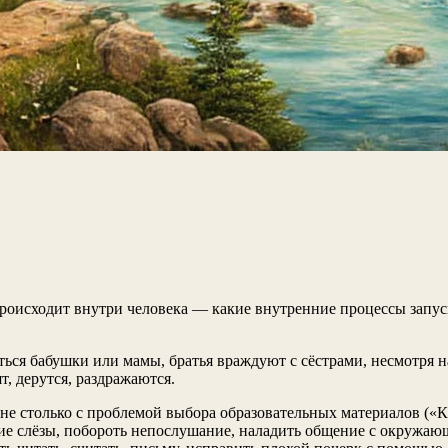
происходит внутри человека — какие внутренние процессы запуск
ться бабушки или мамы, братья враждуют с сёстрами, несмотря н
, дерутся, раздражаются.
 не столько с проблемой выбора образовательных материалов («К
кие слёзы, побороть непослушание, наладить общение с окружаю