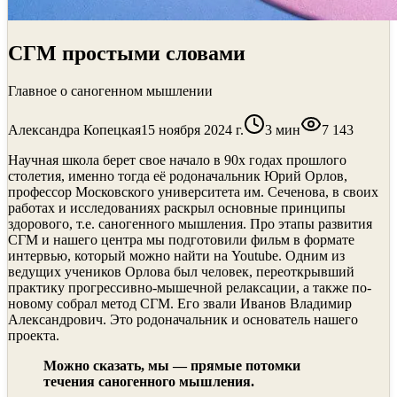
СГМ простыми словами
Главное о саногенном мышлении
Александра Копецкая
15 ноября 2024 г.
3
мин
7 143
Научная школа берет свое начало в 90х годах прошлого
столетия, именно тогда её родоначальник Юрий Орлов,
профессор Московского университета им. Сеченова, в своих
работах и исследованиях раскрыл основные принципы
здорового, т.е. саногенного мышления. Про этапы развития
СГМ и нашего центра мы подготовили фильм в формате
интервью, который можно найти на Youtube. Одним из
ведущих учеников Орлова был человек, переоткрывший
практику прогрессивно-мышечной релаксации, а также по-
новому собрал метод СГМ. Его звали Иванов Владимир
Александрович. Это родоначальник и основатель нашего
проекта.
Можно сказать, мы — прямые потомки
течения саногенного мышления.