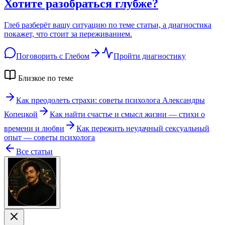
Хотите разобраться глубже?
Глеб разберёт вашу ситуацию по теме статьи, а диагностика
покажет, что стоит за переживанием.
Поговорить с Глебом
Пройти диагностику
Близкое по теме
Как преодолеть страхи: советы психолога Александры
Копецкой
Как найти счастье и смысл жизни — стихи о
времени и любви
Как пережить неудачный сексуальный
опыт — советы психолога
Все статьи