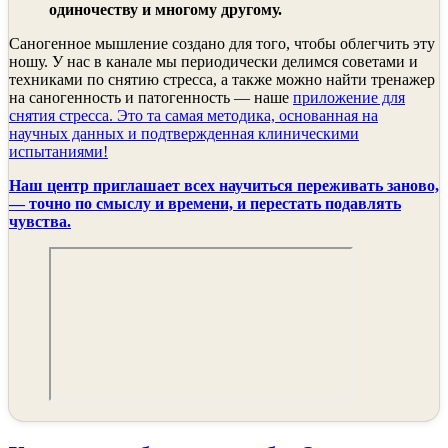
одиночеству и многому другому.
Саногенное мышление создано для того, чтобы облегчить эту
ношу. У нас в канале мы периодически делимся советами и
техниками по снятию стресса, а также можно найти тренажер
на саногенность и патогенность — наше
приложение для
снятия стресса. Это та самая методика, основанная на
научных данных и подтвержденная клиническими
испытаниями!
Наш центр приглашает всех научиться переживать заново,
— точно по смыслу и времени, и перестать подавлять
чувства.