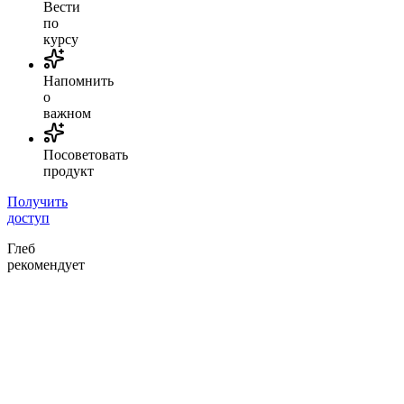
Вести
по
курсу
Напомнить
о
важном
Посоветовать
продукт
Получить
доступ
Глеб
рекомендует