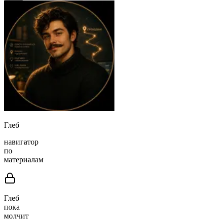
Глеб
навигатор
по
материалам
Глеб
пока
молчит