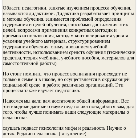
Области педагогики, занятые изучением процесса обучения,
называются дидактикой. Дидактика разрабатывает принципы
и методы обучения, занимается проблемой определения
содержания и целей обучения, способами достижения этих
целей, вопросами применения конкретных методик и
приемов использования, методам контролирования уровня
усвоения учебного материала, структурированием
содержания обучения, стимулированием учебной
деятельности, использованием средств обучения (технические
средства, теория учебника, учебного пособия, материалов для
самостоятельной работы).
Но стоит помнить, что процесс воспитания происходит не
только в семье и в школе, но осуществляется в окружающей
социальной среде, в работе различных организаций. Эти
процессы также изучает педагогика.
Надеемся мы дали вам достаточно общей информации. Все
эти вводные данные о науке педагогика понадобятся вам, для
того, чтобы лучше понимать наши следующие материалы о
педагогике.
слушать подкаст психология мифы и реальность Научно о
детях. Реджио педагогика (вступление)