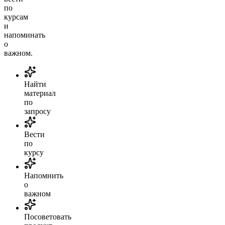
по
курсам
и
напоминать
о
важном.
Найти
материал
по
запросу
Вести
по
курсу
Напомнить
о
важном
Посоветовать