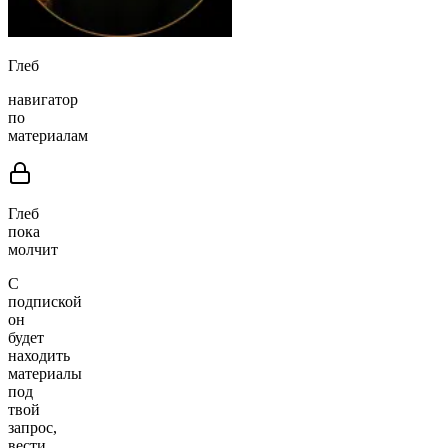
Глеб
навигатор
по
материалам
Глеб
пока
молчит
С
подпиской
он
будет
находить
материалы
под
твой
запрос,
вести