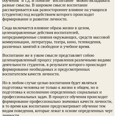
обучения" и т.д. В понятие "воспитание" можно вкладывать
разные смыслы. В широком смысле воспитание
рассматривается как разностороннее влияние на учащихся
(студентов) под воздействием которого происходит
формирование и развитие личности.
Сюда включается влияние образа жизни в целом,
целенаправленные действия воспитателей,
непреднамеренные слияния окружающих, средств массовой
коммуникации, литературы, театра, кино, телевидения,
различных занятий в свободное и учебное время.
Воспитание же в узком смысле представляет собою
целенаправленный процесс управления различными видами
деятельности студентов, в результате которого происходит
формирование необходимых и предусмотренных
воспитателем качеств личности.
Но в любом случае целью воспитания будет являться
подготовка человека не только к жизни в общем, но и
подготовка к исполнению определенных социальных и
профессиональных задач. В процессе обучения происходит
формирование профессионально значимых качеств личности,
в то время как воспитание предусматривает обучение тем
видам поведения, которые лежат в основе определенных черт
личности.