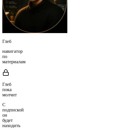
Глеб
навигатор
по
материалам
Глеб
пока
молчит
С
подпиской
он
будет
находить