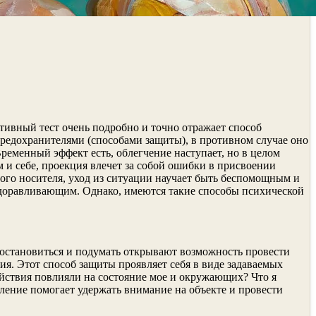
тивный тест очень подробно и точно отражает способ
предохранителями (способами защиты), в противном случае оно
ременный эффект есть, облегчение наступает, но в целом
 и себе, проекция влечет за собой ошибки в присвоении
мого носителя, уход из ситуации научает быть беспомощным и
здоравливающим. Однако, имеются такие способы психической
 остановиться и подумать открывают возможность провести
я. Этот способ защиты проявляет себя в виде задаваемых
действия повлияли на состояние мое и окружающих? Что я
ление помогает удержать внимание на объекте и провести