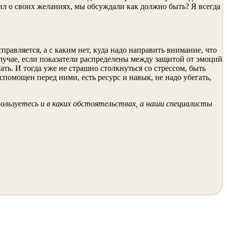
ил о своих желаниях, мы обсуждали как должно быть? Я всегда
равляется, а с каким нет, куда надо направить внимание, что
лучае, если показатели распределены между защитой от эмоций
ь. И тогда уже не страшно столкнуться со стрессом, быть
омощен перед ними, есть ресурс и навык, не надо убегать,
ользуетесь и в каких обстоятельствах, а наши специалисты