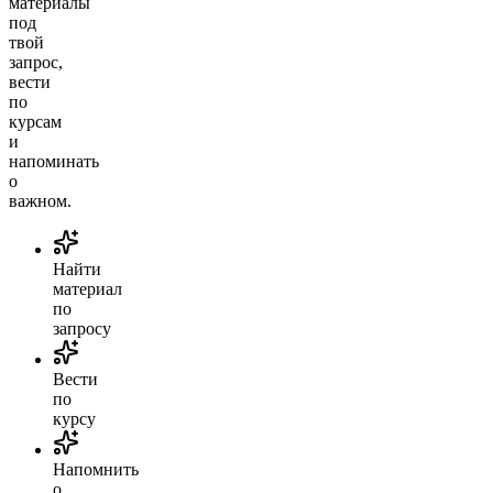
материалы
под
твой
запрос,
вести
по
курсам
и
напоминать
о
важном.
Найти
материал
по
запросу
Вести
по
курсу
Напомнить
о