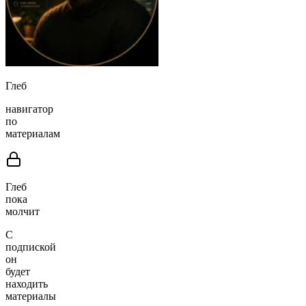
Глеб
навигатор
по
материалам
Глеб
пока
молчит
С
подпиской
он
будет
находить
материалы