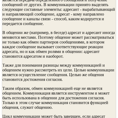
сообще­ний от других. В коммуникации принято выделять
следующие составные элементы: адресант - вырабатывающий
и направляющий сообщение, адресат - кому направлено
сообщение и кана­лы связи - способ, каким кодируется и
передается сообщение.
В общении же (например, в беседе) адресат и адресант иногда
меня­ются местами. Поэтому общение может рассматриваться
не только как обмен партнеров сообщениями, в котором
каждое сообщение вы­зывает соответствующие реакции
адресата, но и как обмен ролями в общении: адресант
становится адресатом и наоборот.
Также для понимания разницы между коммуникацией и
общением нужно рассмотреть их цели. Це­лью коммуникации
является осуществление сообщения. Целью же общения
становится достижения согласия.
Таким образом, обмен коммуникацией еще не является
общением. Коммуникация является инструментом и может
быть использована в общении для достижения согласия.
Только в этом случае коммуникация стано­вится функцией
общения, служит общению.
Цикл коммуникации может быть завершен, если адресат