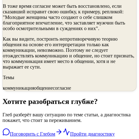
В тоже время согласие может быть восстановлено, если
сказавший исправит свою ошибку, к примеру, репликой:
"Молодые женщины часто создают о себе слишком
благоприятное впечатле­ние, что заставляет мужчин быть
особо осмотрительными в сужде­ниях о них".
Как вы видите, построить непротиворечивую теорию
общения на основе его интерпретации только как
коммуникации, невозможно. Поэто­му не следует
отождествлять коммуникацию и общение, но стоит признать,
что коммуникация имеет место в общении, хотя и не
выражает ее сути.
Темы
коммуникация
общение
согласие
Хотите разобраться глубже?
Глеб разберёт вашу ситуацию по теме статьи, а диагностика
покажет, что стоит за переживанием.
Поговорить с Глебом
Пройти диагностику