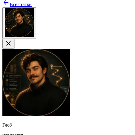
Все статьи
Глеб