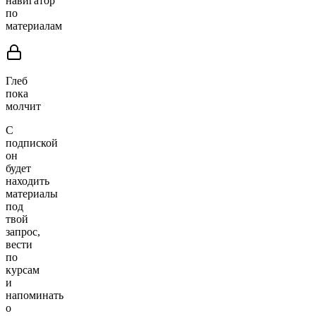
навигатор
по
материалам
Глеб
пока
молчит
С
подпиской
он
будет
находить
материалы
под
твой
запрос,
вести
по
курсам
и
напоминать
о