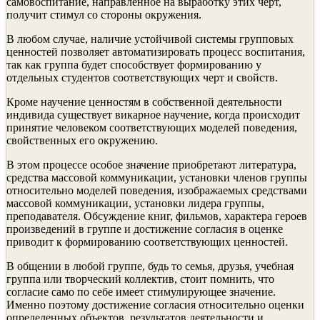
самовоспитание, направленное на вы­работку этих черт,
получит стимул со стороны окружения.
В любом случае, наличие устойчивой системы групповых
ценностей позволяет автоматизиро­вать процесс воспитания,
так как группа будет способствует фор­мированию у
отдельных студентов соответствующих черт и свойств.
Кроме научение ценностям в собственной деятель­ности
индивида существует викарное научение, когда происходит
принятие человеком соответствующих моделей поведения,
свойственных его окружению.
В этом процессе особое значение приобретают литература,
средства массовой коммуникации, установки членов группы
относительно моделей поведения, изображаемых средствами
массовой коммуникации, установки лидера группы,
преподавателя. Обсуждение книг, фильмов, характера героев
произведений в группе и достижение согласия в оценке
приводит к формированию соответствующих ценностей.
В общении в любой группе, будь то семья, друзья, учебная
группа или творческий коллектив, стоит помнить, что
согласие само по себе имеет стимулирующее значение.
Именно поэтому достижение согласия относительно оценки
определенных объектов, результатов деятельности и