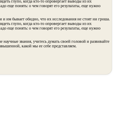
ядеть глупо, когда кто-то опровергает выводы из их
адо еще понять: о чем говорят его результаты, еще нужно
 и им бывает обидно, что их исследования не стоят ни гроша.
ядеть глупо, когда кто-то опровергает выводы из их
адо еще понять: о чем говорят его результаты, еще нужно
не научные звания, учитесь думать своей головой и развивайте
озвышенной, какой мы ее себе представляем.