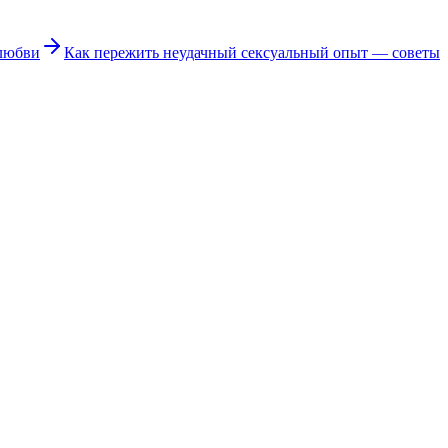
 любви
Как пережить неудачный сексуальный опыт — советы