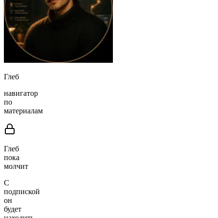
Глеб
навигатор
по
материалам
Глеб
пока
молчит
С
подпиской
он
будет
находить