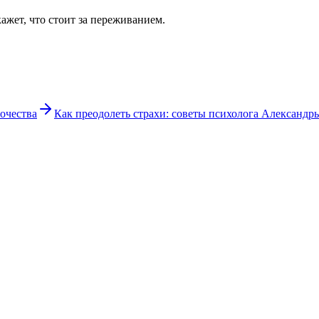
кажет, что стоит за переживанием.
очества
Как преодолеть страхи: советы психолога Александр