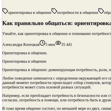
ориентировка в общении
потребности в общении
обр
Как правильно общаться: ориентировка
Узнайте, как ориентировка в общении и понимание потребност
Александра Копецкая
5
мин
35 441
Ориентировка в общении.
Ориентировка в общении
Ориентировка в общении: доминирующая потребность, роли, п
Любое поведение начинается с определения окружающей его си
данный момент потребности происходит отбор стимулов, котор
потребности может стать основой разных си­туаций.
Например, если преоб­ладает потребность в безопасности или с
согласии, потребность в по­мощи, или потребность быть в др
В тоже время общение состоит, по меньшей мере из двух, свя