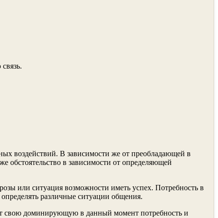
связь.
чных воздействий. В зависимости же от преобладающей в
же обстоятельство в зависимости от определяющей
грозы или ситуация возмож­ности иметь успех. Потребность в
т определять различные ситуации общения.
меет свою доминирующую в данный момент потребность и