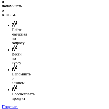
и
напоминать
о
важном.
Найти
материал
по
запросу
Вести
по
курсу
Напомнить
о
важном
Посоветовать
продукт
Получить