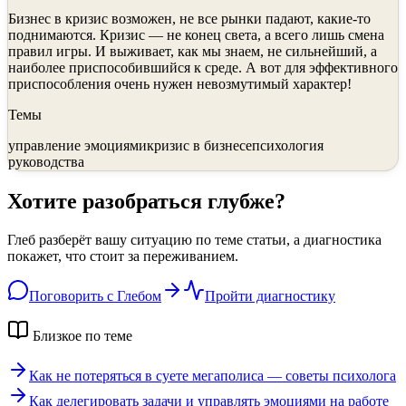
Бизнес в кризис возможен, не все рынки падают, какие-то
поднимаются. Кризис — не конец света, а всего лишь смена
правил игры. И выживает, как мы знаем, не сильнейший, а
наиболее приспособившийся к среде. А вот для эффективного
приспособления очень нужен невозмутимый характер!
Темы
управление эмоциями
кризис в бизнесе
психология
руководства
Хотите разобраться глубже?
Глеб разберёт вашу ситуацию по теме статьи, а диагностика
покажет, что стоит за переживанием.
Поговорить с Глебом
Пройти диагностику
Близкое по теме
Как не потеряться в суете мегаполиса — советы психолога
Как делегировать задачи и управлять эмоциями на работе