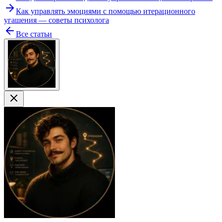
Как управлять эмоциями с помощью итерационного
угашения — советы психолога
Все статьи