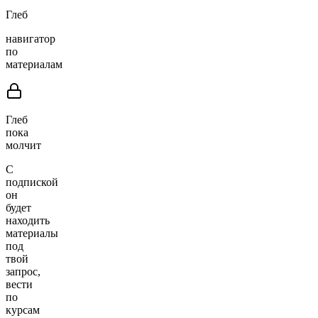
Глеб
навигатор
по
материалам
Глеб
пока
молчит
С
подпиской
он
будет
находить
материалы
под
твой
запрос,
вести
по
курсам